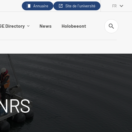
Annuaire
Site de l'université
FR
Recherche
E Directory
News
Holobeeont
CNRS