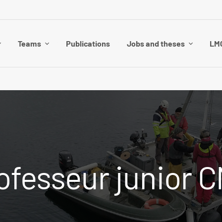
Teams
Publications
Jobs and theses
LMG
ofesseur junior 