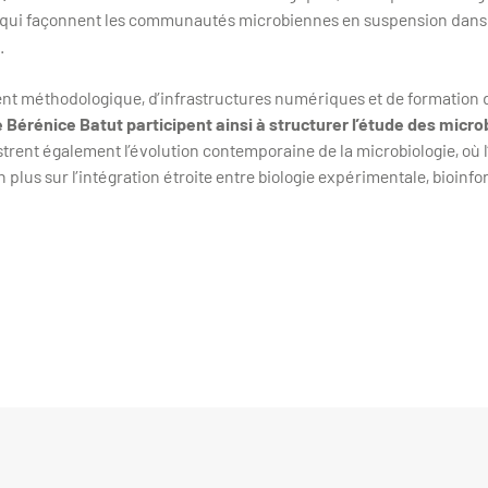
 qui façonnent les communautés microbiennes en suspension dans l'a
.
nt méthodologique, d’infrastructures numériques et de formation
e Bérénice Batut participent ainsi à structurer l’étude des micro
llustrent également l’évolution contemporaine de la microbiologie, où
 plus sur l’intégration étroite entre biologie expérimentale, bioinf