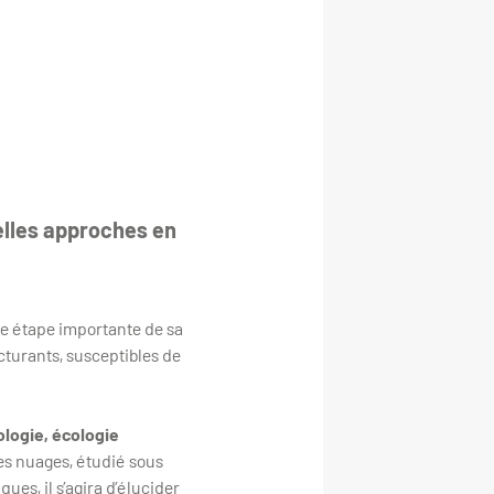
elles approches en
 étape importante de sa
ucturants, susceptibles de
ologie, écologie
es nuages, étudié sous
es, il s’agira d’élucider