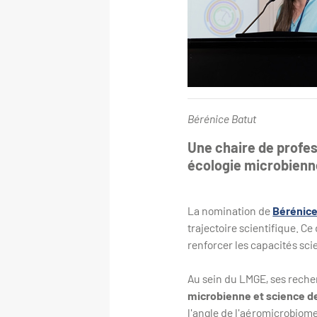
Bérénice Batut
Une chaire de profe
écologie microbienn
La nomination de
Bérénice
trajectoire scientifique. Ce
renforcer les capacités sc
Au sein du LMGE, ses reche
microbienne et science 
l'angle de l'aéromicrobiome