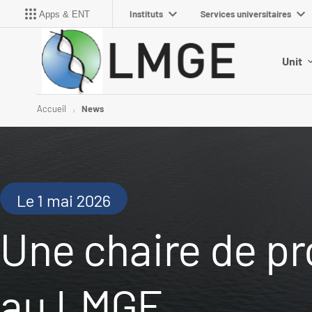
Instituts
Services universitaires
Apps & ENT
Unit
Accueil
News
Le 1 mai 2026
Une chaire de pr
au LMGE