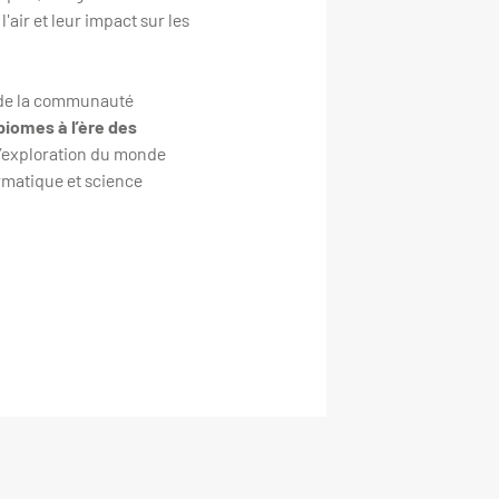
ir et leur impact sur les
 de la communauté
biomes à l’ère des
 l’exploration du monde
ormatique et science