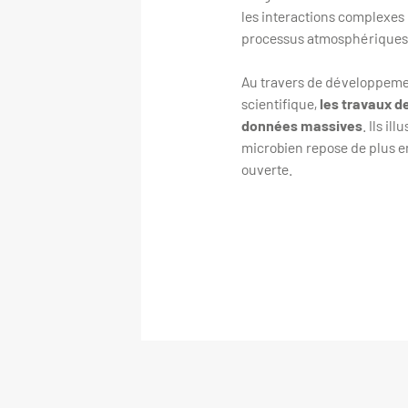
les interactions complexes
processus atmosphériques
Au travers de développeme
scientifique,
les travaux d
données massives
. Ils i
microbien repose de plus en
ouverte.