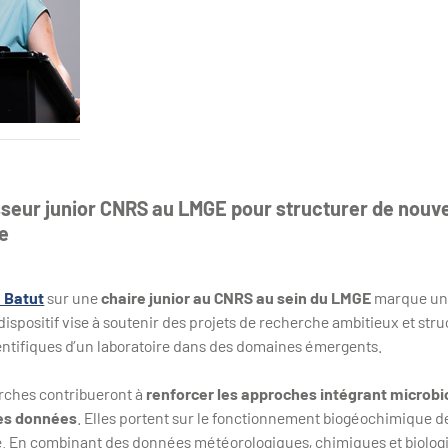
sseur junior CNRS au LMGE pour structurer de nouv
e
 Batut
sur une
chaire junior au CNRS au sein du LMGE
marque une
 dispositif vise à soutenir des projets de recherche ambitieux et str
ientifiques d’un laboratoire dans des domaines émergents.
rches contribueront à
renforcer les approches intégrant microbi
des données
. Elles portent sur le fonctionnement biogéochimique d
. En combinant des données météorologiques, chimiques et biologiqu