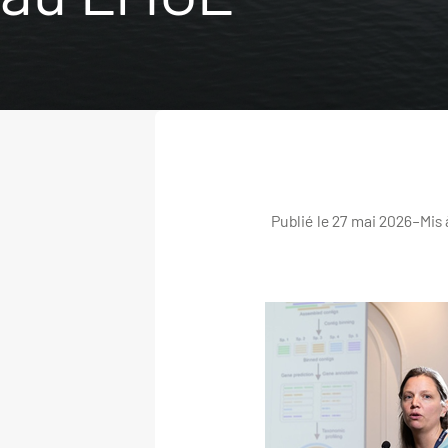
Publié le 27 mai 2026
–
Mis 