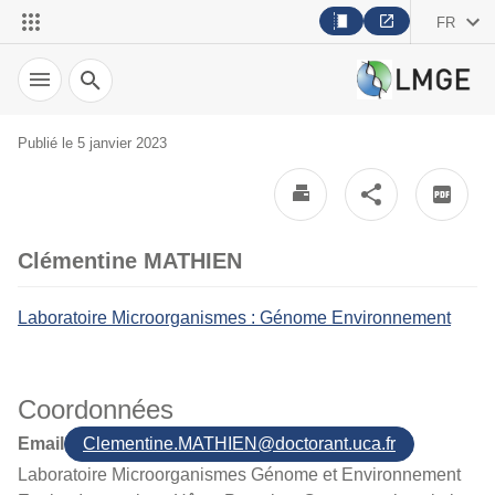
FR
Recherche
Publié le 5 janvier 2023
Clémentine MATHIEN
Laboratoire Microorganismes : Génome Environnement
Coordonnées
Email
Clementine.MATHIEN@doctorant.uca.fr
Laboratoire Microorganismes Génome et Environnement