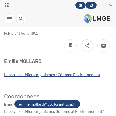
FR
Recherche
Publié le 18 février 2025
Emilie MOLLARD
Laboratoire Microorganismes : Génome Environnement
Coordonnées
Email
emilie.mollard@doctorant.uca.fr
Laboratoire Microorganismes Génome et Environnement 1