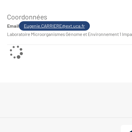
Coordonnées
Email
Eugenie.CARRIERE@ext.uca.fr
Laboratoire Microorganismes Génome et Environnement 1 Impas