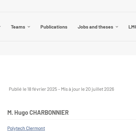
Teams
Publications
Jobs and theses
LMG
Publié le 18 février 2025 - Mis à jour le 20 juillet 2026
M. Hugo CHARBONNIER
Polytech Clermont