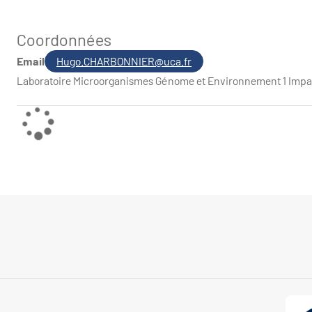
Coordonnées
Email
Hugo.CHARBONNIER@uca.fr
Laboratoire Microorganismes Génome et Environnement 1 Impas