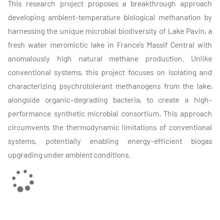
This research project proposes
a
breakthrough approach
developing ambient-temperature biological methanation
by
harnessing
the unique microbial biodiversity of
Lake Pavin
, a
fresh water meromictic lake in France’s Massif Central with
anomalously
high natural methane production. Unlike
conventional systems, this project focuses on isolating and
characterizing
psychrotolerant methanogens
from the lake,
alongside
organic-degrading bacteria
, to create a
high-
performance synthetic microbial consortium
.
This approach
circumvents the thermodynamic limitations of conventional
systems, potentially enabling energy-efficient biogas
upgrading under ambient conditions.