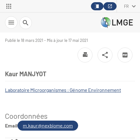
FR
Recherche
Publié le 18 mars 2021 - Mis à jour le 17 mai 2021
Kaur MANJYOT
Laboratoire Microorganismes : Génome Environnement
Coordonnées
Email
m.kaur@nexbiome.com