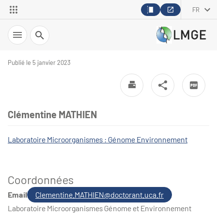
FR
Recherche
Publié le 5 janvier 2023
Clémentine MATHIEN
Laboratoire Microorganismes : Génome Environnement
Coordonnées
Email
Clementine.MATHIEN@doctorant.uca.fr
Laboratoire Microorganismes Génome et Environnement