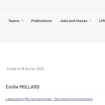
Teams
Publications
Jobs and theses
LMG
Publié le 18 février 2025
Emilie MOLLARD
Laboratoire Microorganismes : Génome Environnement