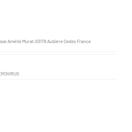
se Amélie Murat, 63178 Aubière Cedex France
TEROVIRUS