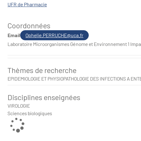
UFR de Pharmacie
Coordonnées
Email
Ophelie.PERRUCHE@uca.fr
Laboratoire Microorganismes Génome et Environnement 1 Impas
Thèmes de recherche
EPIDEMIOLOGIE ET PHYSIOPATHOLOGIE DES INFECTIONS A EN
Disciplines enseignées
VIROLOGIE
Sciences biologiques