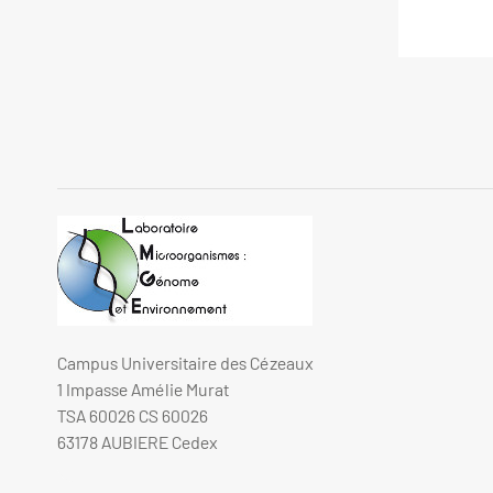
Campus Universitaire des Cézeaux
1 Impasse Amélie Murat
TSA 60026 CS 60026
63178 AUBIERE Cedex