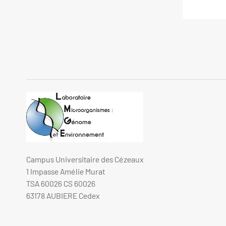
Campus Universitaire des Cézeaux
1 Impasse Amélie Murat
TSA 60026 CS 60026
63178 AUBIERE Cedex