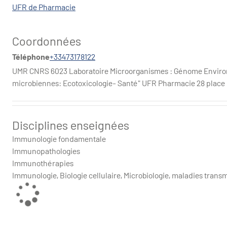
UFR de Pharmacie
Coordonnées
Téléphone
+33473178122
UMR CNRS 6023 Laboratoire Microorganismes : Génome Envi
microbiennes: Ecotoxicologie- Santé" UFR Pharmacie 28 plac
Disciplines enseignées
Immunologie fondamentale
Immunopathologies
Immunothérapies
Immunologie, Biologie cellulaire, Microbiologie, maladies trans