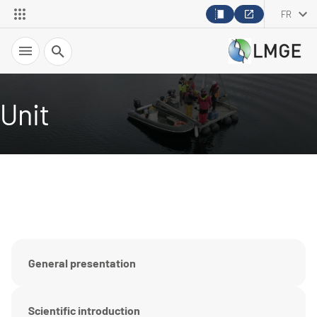
FR
Recherche
Unit
General presentation
Scientific introduction